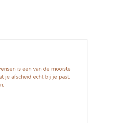
twensen is een van de mooiste
 je afscheid echt bij je past.
n.