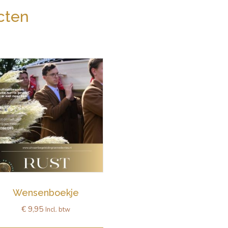
cten
Wensenboekje
€
9,95
Incl. btw