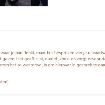
e waar je aan denkt, maar het bespreken van je uitvaar
 geven. Het geeft rust, duidelijkheid en zorgt ervoor dat
rom het zo waardevol is om hierover in gesprek te gaa
sten)