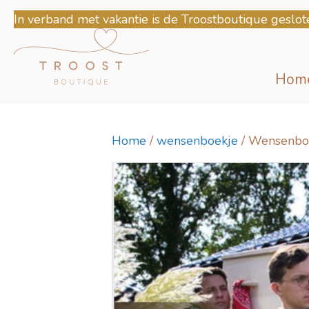
In verband met vakantie is de Troostboutique geslot
Hom
Home
/
wensenboekje
/ Wensenboe