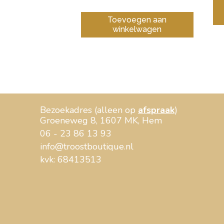
Toevoegen aan
winkelwagen
Bezoekadres (alleen op
afspraak
)
Groeneweg 8, 1607 MK, Hem
06 - 23 86 13 93
info@troostboutique.nl
kvk: 68413513