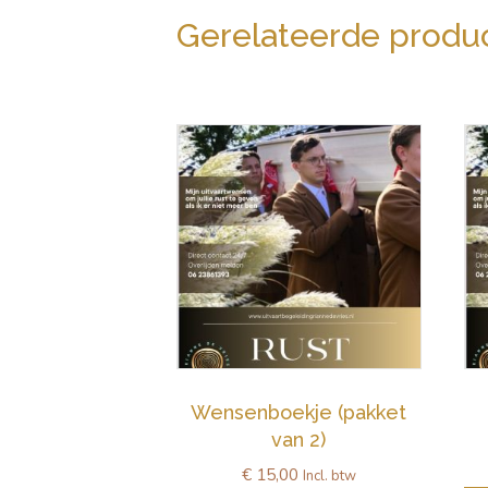
Gerelateerde produ
Wensenboekje (pakket
van 2)
€
15,00
Incl. btw