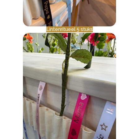
Lintenritueel 5 stuks