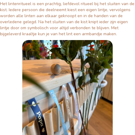
Het lintenritueel is een prachtig, liefdevol ritueel bij het sluiten van de
kist. Iedere persoon die deelneemt kiest een eigen lintje, vervolgens
worden alle linten aan elkaar geknoopt en in de handen van de
overledene gelegd. Na het sluiten van de kist knipt ieder zijn eigen
lintje door om symbolisch voor altijd verbonden te blijven. Met
bijgeleverd kraaltje kun je van het lint een armbandje maken.