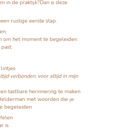
en in de praktijk?Dan is deze
een rustige eerste stap.
en,
en om het moment te begeleiden
 past.
lintjes
ltijd verbonden
,
voor altijd in mijn
een tastbare herinnering te maken
 Helderman met woorden die je
e begeleiden
jfelen
 is.