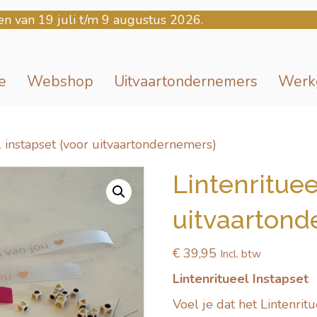
en van 19 juli t/m 9 augustus 2026.
e
Webshop
Uitvaartondernemers
Werk
l instapset (voor uitvaartondernemers)
Lintenrituee
uitvaartond
€
39,95
Incl. btw
Lintenritueel Instapset
Voel je dat het Lintenritu