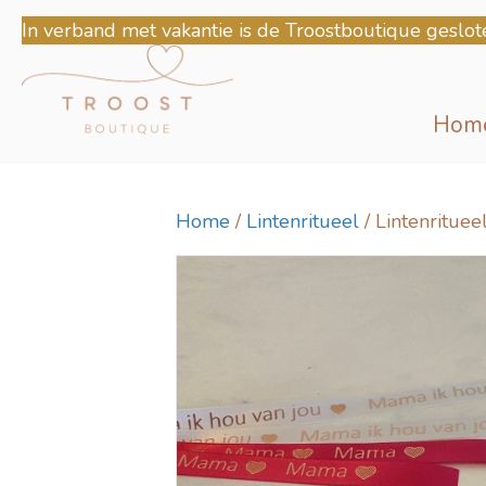
In verband met vakantie is de Troostboutique geslot
Hom
Home
/
Lintenritueel
/ Lintenrituee