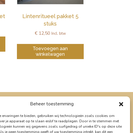
et
Lintenritueel pakket 5
stuks
€
12,50
Incl. btw
Toevoegen aan
winkelwagen
Beheer toestemming
Social Media
 ervaringen te bieden, gebruiken wij technologieën zoals cookies om
ver je apparaat op te slaan en/of te raadplegen. Door in te stemmen met
logieën kunnen wij gegevens zoals surfgedrag of unieke ID's op deze site
Als je geen toestemming geeft of uw toestemming intrekt, kan dit een