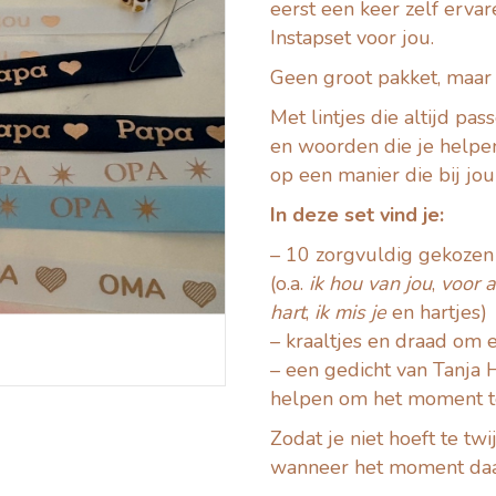
eerst een keer zelf ervar
Instapset voor jou.
Geen groot pakket, maar 
Met lintjes die altijd pass
en woorden die je help
op een manier die bij jou
In deze set vind je:
– 10 zorgvuldig gekozen 
(o.a.
ik hou van jou
,
voor a
hart
,
ik mis je
en hartjes)
– kraaltjes en draad om 
– een gedicht van Tanja
helpen om het moment t
Zodat je niet hoeft te twi
wanneer het moment daar