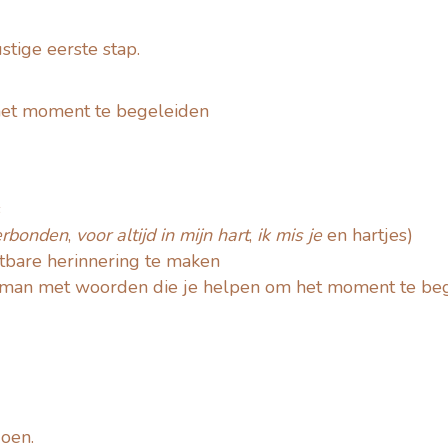
stige eerste stap.
het moment te begeleiden
s
verbonden
,
voor altijd in mijn hart
,
ik mis je
en hartjes)
stbare herinnering te maken
erman met woorden die je helpen om het moment te be
oen.