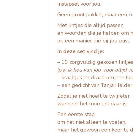
Instapset voor jou.
Geen groot pakket, maar een ru
Met lintjes die altijd passen,
en woorden die je helpen om 
op een manier die bij jou past.
In deze set vind je:
– 10 zorgvuldig gekozen lintje
(o.a.
ik hou van jou
,
voor altijd 
– kraaltjes en draad om een ta
– een gedicht van Tanja Held
Zodat je niet hoeft te twijfelen
wanneer het moment daar is.
Een eerste stap,
om het niet alleen te voelen…
maar het gewoon een keer te d