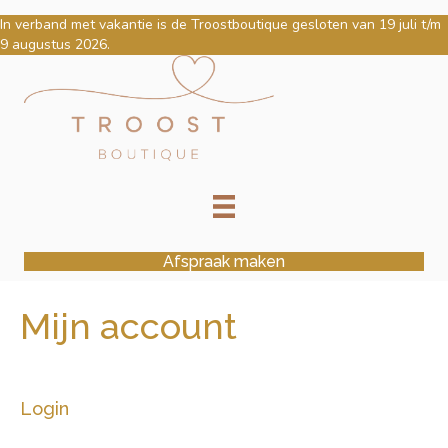
In verband met vakantie is de Troostboutique gesloten van 19 juli t/m
9 augustus 2026.
Afspraak maken
Mijn account
Login